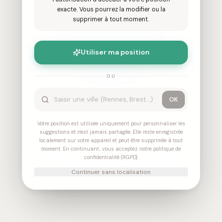
404
exacte. Vous pourrez la modifier ou la
supprimer à tout moment.
Oops! Page not found
Utiliser ma position
Return to Home
OU
OK
Votre position est utilisée uniquement pour personnaliser les
suggestions et n'est jamais partagée. Elle reste enregistrée
localement sur votre appareil et peut être supprimée à tout
moment. En continuant, vous acceptez notre politique de
confidentialité (RGPD).
Continuer sans localisation