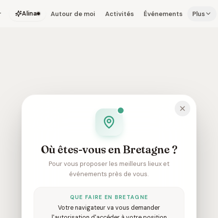
r
Autour de moi
Activités
Événements
Plus
Alina
Où êtes-vous en Bretagne ?
Pour vous proposer les meilleurs lieux et
événements près de vous.
QUE FAIRE EN BRETAGNE
Votre navigateur va vous demander
l'autorisation d'accéder à votre position